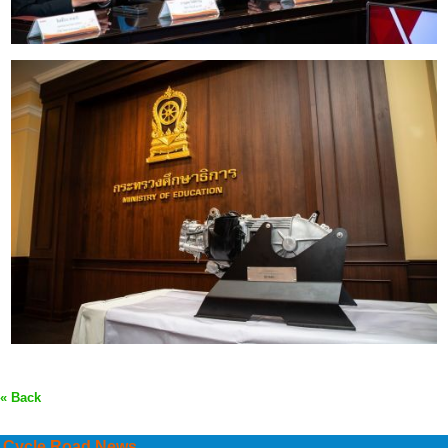
« Back
Cycle Road News