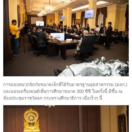
การมอบหมวกนิรภัยขนาดเล็กที่ได้รับมาตรฐานอุตสาหกรรม (มอก.)
และมอบเครื่องยนต์เพื่อการศึกษาขนาด 300 ซีซี ในครั้งนี้ มีขึ้น ณ
ห้องประชุมราชวัลลภ กระทรวงศึกษาธิการ เมื่อเร็วๆ นี้