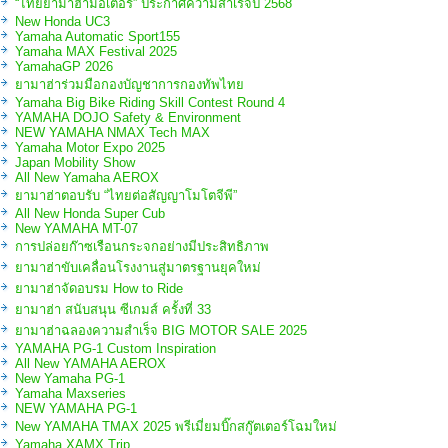
“ไทยยามาฮ่ามอเตอร์” ประกาศความสำเร็จปี 2568
New Honda UC3
Yamaha Automatic Sport155
Yamaha MAX Festival 2025
YamahaGP 2026
ยามาฮ่าร่วมมือกองบัญชาการกองทัพไทย
Yamaha Big Bike Riding Skill Contest Round 4
YAMAHA DOJO Safety & Environment
NEW YAMAHA NMAX Tech MAX
Yamaha Motor Expo 2025
Japan Mobility Show
All New Yamaha AEROX
ยามาฮ่าตอบรับ “ไทยต่อสัญญาโมโตจีพี”
All New Honda Super Cub
New YAMAHA MT-07
การปล่อยก๊าซเรือนกระจกอย่างมีประสิทธิภาพ
ยามาฮ่าขับเคลื่อนโรงงานสู่มาตรฐานยุคใหม่
ยามาฮ่าจัดอบรม How to Ride
ยามาฮ่า สนับสนุน ซีเกมส์ ครั้งที่ 33
ยามาฮ่าฉลองความสำเร็จ BIG MOTOR SALE 2025
YAMAHA PG-1 Custom Inspiration
All New YAMAHA AEROX
New Yamaha PG-1
Yamaha Maxseries
NEW YAMAHA PG-1
New YAMAHA TMAX 2025 พรีเมี่ยมบิ๊กสกู๊ตเตอร์โฉมใหม่
Yamaha XAMX Trip