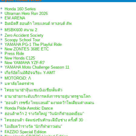
Honda 160 Series
Ultraman Hero Run 2026
EM ARENA
อิเดมิตสึ ฮอนด้า ไทยแลนด์ ทาเลนต์ คัพ
MSBK600 สนาม 2
Zero Accident Society
Scoopy School Tour
YAMAHA PG-1 The Playful Ride
New ZONTES 368E ETC
Press Ride
New Honda C125
New YAMAHA YZF-R7
YAMAHA Moto Challenge Season 11
เกียร์อัตโนมัติอัจฉริยะ Y-AMT
MOTOROiD: Λ
มหาลัยโคตรฟาซ
ไทยยามาฮ่าลุ้นแชมป์เอเชียเต็มตัว
ยามาฮ่ายกระดับบริการหลังการขายสู่มาตรฐานโลก
“ฮอนด้า เรซซิ่ง ไทยแลนด์” ผงาดคว้าโพเดียมต่างแดน
Honda Pride Aerobic Dance
ฮอนด้าคว้า 2 รางวัลใหญ่ “วันนักกีฬายอดเยี่ยม”
ไทยฮอนด้า จัดแข่งขันทักษะฝีมือช่าง ครั้งที่ 30
ไอเดียคว้ารางวัล “นักกีฬาดาวเด่น”
FAZZIO Special Edition