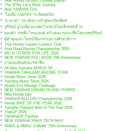
New Honda GB350C Limited Edition
The 3Fifty Let’s Rock Journey
New YAMAHA Finn
“ไอเดีย-กฤตภัทร” ระเบิดฟอร์ม!
“ยามาฮ่า” ประดับดาวเข้าสู่หอเกียรติยศ
บุรีรัมย์ ยูไนเต็ด ผงาดคว้าแชมป์ไทยลีกสมัยที่ 11
ฮอนด้า เรซซิ่ง ไทยแลนด์ สร้างผลงานกระหึ่มโฮมเรซบุรีรัมย์
ผู้ทำคุณประโยชน์ให้แก่กระทรวงศึกษาธิการ
Thai Honda Creator Connect Club
Asia Road Racing Championship 2026
IRC-D.I.D RIDE FOR LIFE 2026
NEW YAMAHA R15 / R15M 70th Anniversary
การแข่งขันทักษะวิชาชีพ
All New Yamaha AEROX SP
YAMAHA THAILAND RACING TEAM
Honda Motor Show 2026
Yamaha Motor Show 2026
Honda Eco Mileage Challenge
NEW YAMAHA GRAND FILANO HYBRID
New Honda Dax
YAMAHA BLU CRU Championship 2026
Honda BIKE OF THE YEAR 2026
Yamaha Thailand Bike of The Year 2026
ThaiGP 2026
YamahaGP Pavilion
NEW YAMAHA XMAX TECH MAX
XMAX & NMAX รุ่นพิเศษ “25th Anniversary