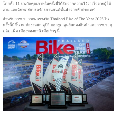
โดยทั้ง 11 รางวัลคุณภาพในครั้งนึ้ได้รับจากความไวัวางใจจากผู้ใช้
งาน และนักทดสอบรถจักรยานย
น
ต์ชั้นนำจากทั่วประเทศ
สำหรับการประกาศผลรางวัล Thailand Bike of The Year 2025 ใน
ครั้งนี้มีขึ้น ณ ห้องรอยัล จูบิลี่ บอลรูม ศูนย์แสดงสินค้าและการประชุ
มอิมแพ็ค เมืองทองธานี เมื่อเร็วๆ นี้