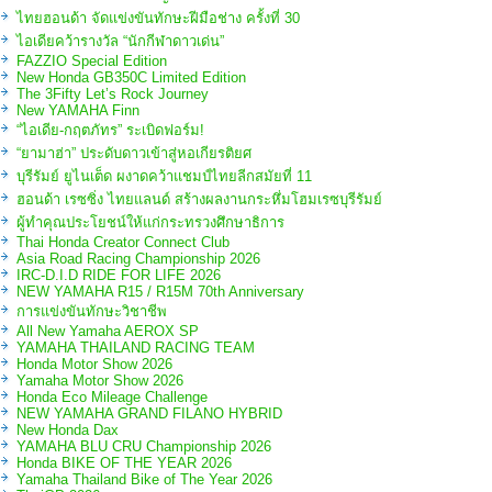
ไทยฮอนด้า จัดแข่งขันทักษะฝีมือช่าง ครั้งที่ 30
ไอเดียคว้ารางวัล “นักกีฬาดาวเด่น”
FAZZIO Special Edition
New Honda GB350C Limited Edition
The 3Fifty Let’s Rock Journey
New YAMAHA Finn
“ไอเดีย-กฤตภัทร” ระเบิดฟอร์ม!
“ยามาฮ่า” ประดับดาวเข้าสู่หอเกียรติยศ
บุรีรัมย์ ยูไนเต็ด ผงาดคว้าแชมป์ไทยลีกสมัยที่ 11
ฮอนด้า เรซซิ่ง ไทยแลนด์ สร้างผลงานกระหึ่มโฮมเรซบุรีรัมย์
ผู้ทำคุณประโยชน์ให้แก่กระทรวงศึกษาธิการ
Thai Honda Creator Connect Club
Asia Road Racing Championship 2026
IRC-D.I.D RIDE FOR LIFE 2026
NEW YAMAHA R15 / R15M 70th Anniversary
การแข่งขันทักษะวิชาชีพ
All New Yamaha AEROX SP
YAMAHA THAILAND RACING TEAM
Honda Motor Show 2026
Yamaha Motor Show 2026
Honda Eco Mileage Challenge
NEW YAMAHA GRAND FILANO HYBRID
New Honda Dax
YAMAHA BLU CRU Championship 2026
Honda BIKE OF THE YEAR 2026
Yamaha Thailand Bike of The Year 2026