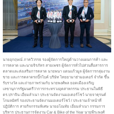
นายอุกฤษณ์ ภาควิวรรธ รองผู้จัดการใหญ่ด้านวางแผนการค้า และ
การตลาด และนายจิรภัทร สายเพชร ผู้จัดการทั่วไปส่วนสื่อสารการ
ตลาดและส่งเสริมการตลาด นายพนา แดนแก้วมูล ผู้จัดการกลุ่มงาน
ขาย และการตลาดรถบิ๊กไบค์ บริษัท ไทยยามาฮ่ามอเตอร์ จำกัด ขึ้น
รับรางวัล และถ่ายภาพร่วมกับ นายพงศ์พล ยอดเมืองเจริญ
เลขานุการรัฐมนตรีว่าการกระทรวงอุตสาหกรรม ประธานในพิธี
ดร.ปราจิน เอี่ยมลำเนา ประธานจัดงานมอเตอร์โชว์ นายจาตุรนต์
โกมลมิศร์ รองประธานจัดงานมอเตอร์โชว์ / ประธานเจ้าหน้าที่
ปฎิบัติการ สายกิจกรรมพิเศษ นายอโณทัย เอี่ยมลำเนา กรรมการ
บริหาร ประธานการจัดงาน Car & Bike of the Year นายพีระพงศ์