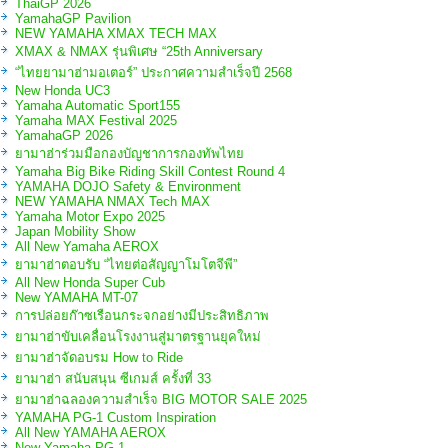
ThaiGP 2026
YamahaGP Pavilion
NEW YAMAHA XMAX TECH MAX
XMAX & NMAX รุ่นพิเศษ “25th Anniversary
“ไทยยามาฮ่ามอเตอร์” ประกาศความสำเร็จปี 2568
New Honda UC3
Yamaha Automatic Sport155
Yamaha MAX Festival 2025
YamahaGP 2026
ยามาฮ่าร่วมมือกองบัญชาการกองทัพไทย
Yamaha Big Bike Riding Skill Contest Round 4
YAMAHA DOJO Safety & Environment
NEW YAMAHA NMAX Tech MAX
Yamaha Motor Expo 2025
Japan Mobility Show
All New Yamaha AEROX
ยามาฮ่าตอบรับ “ไทยต่อสัญญาโมโตจีพี”
All New Honda Super Cub
New YAMAHA MT-07
การปล่อยก๊าซเรือนกระจกอย่างมีประสิทธิภาพ
ยามาฮ่าขับเคลื่อนโรงงานสู่มาตรฐานยุคใหม่
ยามาฮ่าจัดอบรม How to Ride
ยามาฮ่า สนับสนุน ซีเกมส์ ครั้งที่ 33
ยามาฮ่าฉลองความสำเร็จ BIG MOTOR SALE 2025
YAMAHA PG-1 Custom Inspiration
All New YAMAHA AEROX
New Yamaha PG-1