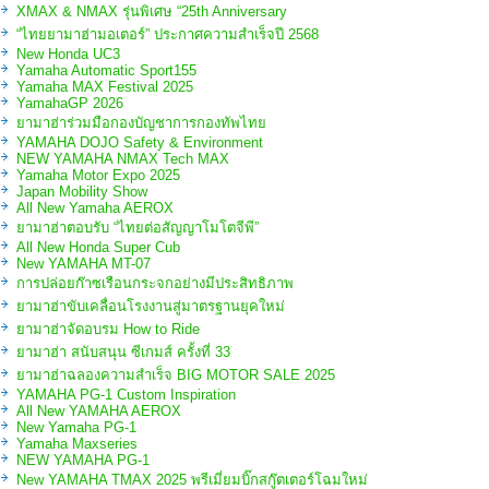
XMAX & NMAX รุ่นพิเศษ “25th Anniversary
“ไทยยามาฮ่ามอเตอร์” ประกาศความสำเร็จปี 2568
New Honda UC3
Yamaha Automatic Sport155
Yamaha MAX Festival 2025
YamahaGP 2026
ยามาฮ่าร่วมมือกองบัญชาการกองทัพไทย
YAMAHA DOJO Safety & Environment
NEW YAMAHA NMAX Tech MAX
Yamaha Motor Expo 2025
Japan Mobility Show
All New Yamaha AEROX
ยามาฮ่าตอบรับ “ไทยต่อสัญญาโมโตจีพี”
All New Honda Super Cub
New YAMAHA MT-07
การปล่อยก๊าซเรือนกระจกอย่างมีประสิทธิภาพ
ยามาฮ่าขับเคลื่อนโรงงานสู่มาตรฐานยุคใหม่
ยามาฮ่าจัดอบรม How to Ride
ยามาฮ่า สนับสนุน ซีเกมส์ ครั้งที่ 33
ยามาฮ่าฉลองความสำเร็จ BIG MOTOR SALE 2025
YAMAHA PG-1 Custom Inspiration
All New YAMAHA AEROX
New Yamaha PG-1
Yamaha Maxseries
NEW YAMAHA PG-1
New YAMAHA TMAX 2025 พรีเมี่ยมบิ๊กสกู๊ตเตอร์โฉมใหม่