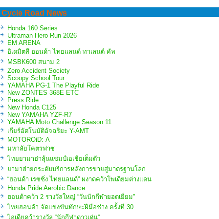
Cycle Road News
Honda 160 Series
Ultraman Hero Run 2026
EM ARENA
อิเดมิตสึ ฮอนด้า ไทยแลนด์ ทาเลนต์ คัพ
MSBK600 สนาม 2
Zero Accident Society
Scoopy School Tour
YAMAHA PG-1 The Playful Ride
New ZONTES 368E ETC
Press Ride
New Honda C125
New YAMAHA YZF-R7
YAMAHA Moto Challenge Season 11
เกียร์อัตโนมัติอัจฉริยะ Y-AMT
MOTOROiD: Λ
มหาลัยโคตรฟาซ
ไทยยามาฮ่าลุ้นแชมป์เอเชียเต็มตัว
ยามาฮ่ายกระดับบริการหลังการขายสู่มาตรฐานโลก
“ฮอนด้า เรซซิ่ง ไทยแลนด์” ผงาดคว้าโพเดียมต่างแดน
Honda Pride Aerobic Dance
ฮอนด้าคว้า 2 รางวัลใหญ่ “วันนักกีฬายอดเยี่ยม”
ไทยฮอนด้า จัดแข่งขันทักษะฝีมือช่าง ครั้งที่ 30
ไอเดียคว้ารางวัล “นักกีฬาดาวเด่น”