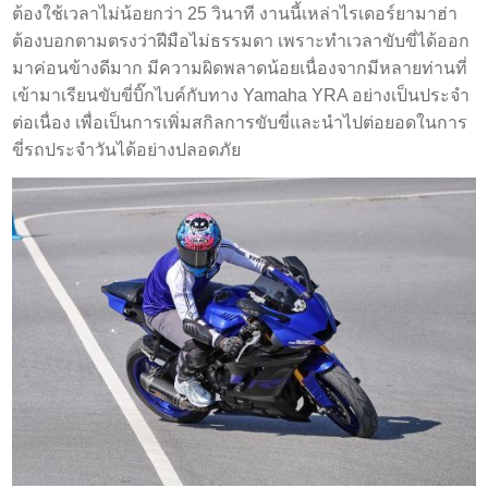
ต้องใช้เวลาไม่น้อยกว่า 25 วินาที งานนี้เหล่าไรเดอร์ยามาฮ่า
ต้องบอกตามตรงว่าฝีมือไม่ธรรมดา เพราะทำเวลาขับขี่ได้ออก
มาค่อนข้างดีมาก มีความผิดพลาดน้อยเนื่องจากมีหลายท่านที่
เข้ามาเรียนขับขี่บิ๊กไบค์กับทาง Yamaha YRA อย่างเป็นประจำ
ต่อเนื่อง เพื่อเป็นการเพิ่มสกิลการขับขี่และนำไปต่อยอดในการ
ขี่รถประจำวันได้อย่างปลอดภัย