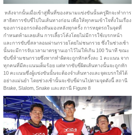
หลังจากนั้นเมื่อเข้าสู่พื้นที่ของสนามแข่งขันนั้นครูฝึกจะทำการ
สาธิตการขับขี่ไปในเส้นทางก่อน เพื่อให้ทุกคนเข้าใจทั้งในเรื่อง
ของการออกรถต้องหันมองหลังทุกครั้ง การหยุดรถในจุดที่
กำหนดห้ามเลยเส้น การเลี้ยวโค้งโดยไม่มีการใช้เบรกหน้า
และการขับขี่สลาลอมผ่านกรวยโดยไม่ชนกรวย ซึ่งในช่วงเช้า
นั้นจะมีการจับเวลามาตรฐานเอาไว้ไม่ให้เกิน 100 วินาที ขณะ
ขับขี่ห้ามชนกรวยซึ่งหากทำผิดจะถูกหักครั้งละ 1 คะแนน จาก
ทุกคนที่มีคะแนนเต็มร้อย แต่หากขับขี่ผิดเส้นทางนั้นจะถูกหัก
10 คะแนนซึ่งผู้แข่งขันนั้นจะต้องจำเส้นทางและจุดเบรกให้ได้
อย่างแม่นยำ โดยช่วงเช้านั้นจะขับขี่ผ่านไปตามจุดดังนี้ สถานี
Brake, Slalom, Snake และสถานี Figure 8