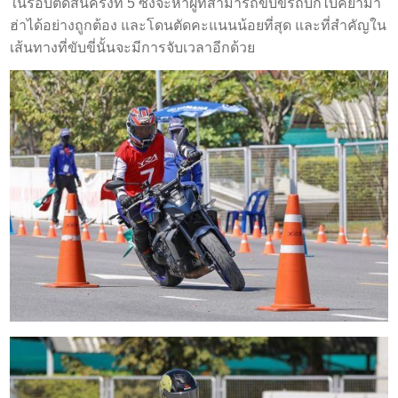
ในรอบตัดสินครั้งที่ 5 ซึ่งจะหาผู้ที่สามารถขับขี่รถบิ๊กไบค์ยามา
ฮ่าได้อย่างถูกต้อง และโดนตัดคะแนนน้อยที่สุด และที่สำคัญใน
เส้นทางที่ขับขี่นั้นจะมีการจับเวลาอีกด้วย