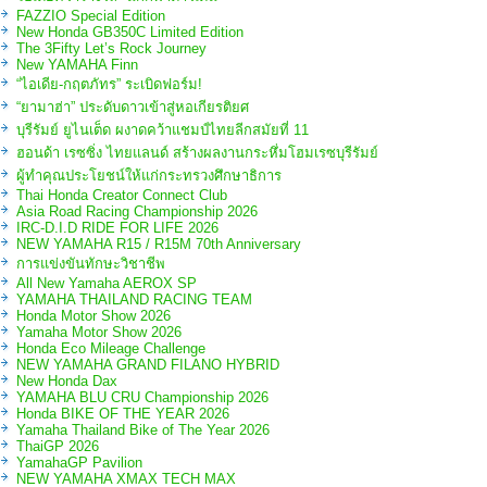
FAZZIO Special Edition
New Honda GB350C Limited Edition
The 3Fifty Let’s Rock Journey
New YAMAHA Finn
“ไอเดีย-กฤตภัทร” ระเบิดฟอร์ม!
“ยามาฮ่า” ประดับดาวเข้าสู่หอเกียรติยศ
บุรีรัมย์ ยูไนเต็ด ผงาดคว้าแชมป์ไทยลีกสมัยที่ 11
ฮอนด้า เรซซิ่ง ไทยแลนด์ สร้างผลงานกระหึ่มโฮมเรซบุรีรัมย์
ผู้ทำคุณประโยชน์ให้แก่กระทรวงศึกษาธิการ
Thai Honda Creator Connect Club
Asia Road Racing Championship 2026
IRC-D.I.D RIDE FOR LIFE 2026
NEW YAMAHA R15 / R15M 70th Anniversary
การแข่งขันทักษะวิชาชีพ
All New Yamaha AEROX SP
YAMAHA THAILAND RACING TEAM
Honda Motor Show 2026
Yamaha Motor Show 2026
Honda Eco Mileage Challenge
NEW YAMAHA GRAND FILANO HYBRID
New Honda Dax
YAMAHA BLU CRU Championship 2026
Honda BIKE OF THE YEAR 2026
Yamaha Thailand Bike of The Year 2026
ThaiGP 2026
YamahaGP Pavilion
NEW YAMAHA XMAX TECH MAX