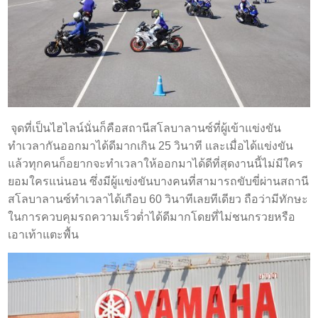
จุดที่เป็นไฮไลน์นั่นก็คือสถานีสโลบาลานซ์ที่ผู้เข้าแข่งขัน
ทำเวลากันออกมาได้ดีมากเกิน 25 วินาที และเมื่อได้แข่งขัน
แล้วทุกคนก็อยากจะทำเวลาให้ออกมาได้ดีที่สุดงานนี้ไม่มีใคร
ยอมใครแน่นอน ซึ่งมีผู้แข่งขันบางคนที่สามารถขับขี่ผ่านสถานี
สโลบาลานซ์ทำเวลาได้เกือบ 60 วินาทีเลยทีเดียว ถือว่ามีทักษะ
ในการควบคุมรถความเร็วต่ำได้ดีมากโดยที่ไม่ชนกรวยหรือ
เอาเท้าแตะพื้น