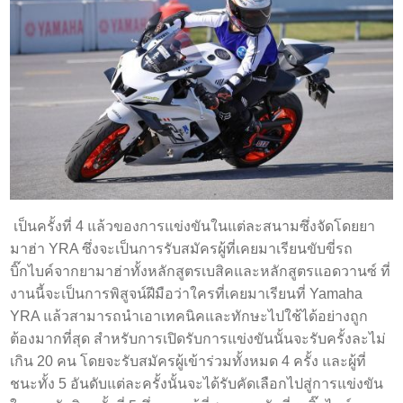
เป็นครั้งที่ 4 แล้วของการแข่งขันในแต่ละสนามซึ่งจัดโดยยา
มาฮ่า YRA ซึ่งจะเป็นการรับสมัครผู้ที่เคยมาเรียนขับขี่รถ
บิ๊กไบค์จากยามาฮ่าทั้งหลักสูตรเบสิคและหลักสูตรแอดวานซ์ ที่
งานนี้จะเป็นการพิสูจน์ฝีมือว่าใครที่เคยมาเรียนที่ Yamaha
YRA แล้วสามารถนำเอาเทคนิคและทักษะไปใช้ได้อย่างถูก
ต้องมากที่สุด สำหรับการเปิดรับการแข่งขันนั้นจะรับครั้งละไม่
เกิน 20 คน โดยจะรับสมัครผู้เข้าร่วมทั้งหมด 4 ครั้ง และผู้ที่
ชนะทั้ง 5 อันดับแต่ละครั้งนั้นจะได้รับคัดเลือกไปสู่การแข่งขัน