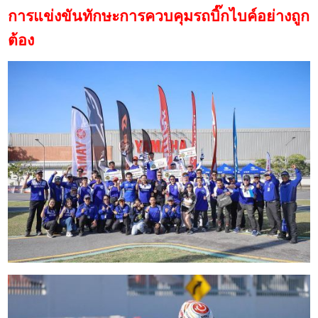
การแข่งขันทักษะการควบคุมรถบิ๊กไบค์อย่างถูก
ต้อง