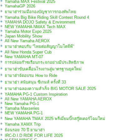
Yamaha MAX Festival 2025
YamahaGP 2026
ยามาฮ่าร่วมมือกองบัญชาการกองทัพไทย
Yamaha Big Bike Riding Skill Contest Round 4
YAMAHA DOJO Safety & Environment
NEW YAMAHA NMAX Tech MAX
Yamaha Motor Expo 2025
Japan Mobility Show
All New Yamaha AEROX
ยามาฮ่าตอบรับ “ไทยต่อสัญญาโมโตจีพี”
All New Honda Super Cub
New YAMAHA MT-07
การปล่อยก๊าซเรือนกระจกอย่างมีประสิทธิภาพ
ยามาฮ่าขับเคลื่อนโรงงานสู่มาตรฐานยุคใหม่
ยามาฮ่าจัดอบรม How to Ride
ยามาฮ่า สนับสนุน ซีเกมส์ ครั้งที่ 33
ยามาฮ่าฉลองความสำเร็จ BIG MOTOR SALE 2025
YAMAHA PG-1 Custom Inspiration
All New YAMAHA AEROX
New Yamaha PG-1
Yamaha Maxseries
NEW YAMAHA PG-1
New YAMAHA TMAX 2025 พรีเมี่ยมบิ๊กสกู๊ตเตอร์โฉมใหม่
Yamaha XAMX Trip
ย้อนรอย 70 ปี ยามาฮ่า
IRC-D.I.D RIDE FOR LIFE 2025