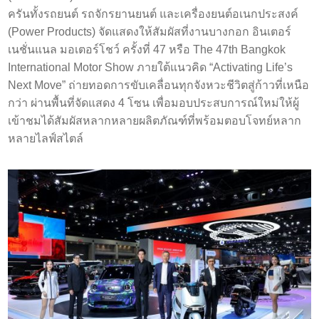
ครันทั้งรถยนต์ รถจักรยานยนต์ และเครื่องยนต์อเนกประสงค์
(Power Products) จัดแสดงให้สัมผัสที่งานบางกอก อินเตอร์
เนชั่นแนล มอเตอร์โชว์ ครั้งที่ 47 หรือ The 47th Bangkok
International Motor Show ภายใต้แนวคิด “Activating Life’s
Next Move” ถ่ายทอดการขับเคลื่อนทุกจังหวะชีวิตสู่ก้าวที่เหนือ
กว่า ผ่านพื้นที่จัดแสดง 4 โซน เพื่อมอบประสบการณ์ใหม่ให้ผู้
เข้าชมได้สัมผัสหลากหลายผลิตภัณฑ์ที่พร้อมตอบโจทย์หลาก
หลายไลฟ์สไตล์