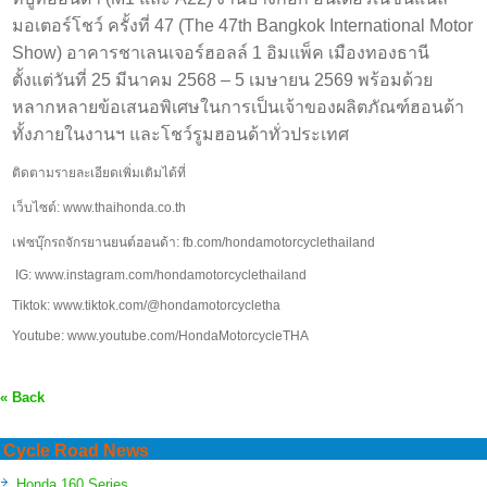
มอเตอร์โชว์ ครั้งที่ 47 (The 47th Bangkok International Motor
Show) อาคารชาเลนเจอร์ฮอลล์ 1 อิมแพ็ค เมืองทองธานี
ตั้งแต่วันที่ 25 มีนาคม 2568 – 5 เมษายน 2569 พร้อมด้วย
หลากหลายข้อเสนอพิเศษในการเป็นเจ้าของผลิตภัณฑ์ฮอนด้า
ทั้งภายในงานฯ และโชว์รูมฮอนด้าทั่วประเทศ
ติดตามรายละเอียดเพิ่มเติมได้ที่
เว็บไซต์: www.thaihonda.co.th
เฟซบุ๊กรถจักรยานยนต์ฮอนด้า: fb.com/hondamotorcyclethailand
IG: www.instagram.com/hondamotorcyclethailand
Tiktok: www.tiktok.com/@hondamotorcycletha
Youtube: www.youtube.com/HondaMotorcycleTHA
« Back
Cycle Road News
Honda 160 Series