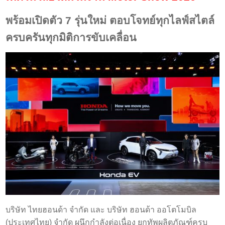
พร้อมเปิดตัว 7 รุ่นใหม่ ตอบโจทย์ทุกไลฟ์สไตล์
ครบครันทุกมิติการขับเคลื่อน
บริษัท ไทยฮอนด้า จำกัด และ บริษัท ฮอนด้า ออโตโมบิล
(ประเทศไทย) จำกัด ผนึกกำลังต่อเนื่อง ยกทัพผลิตภัณฑ์ครบ