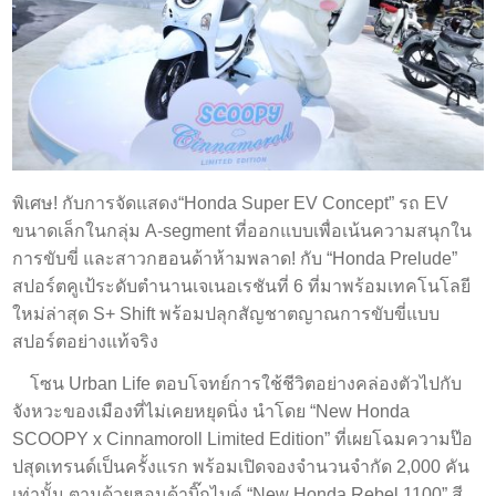
พิเศษ! กับการจัดแสดง“Honda Super EV Concept” รถ EV
ขนาดเล็กในกลุ่ม A-segment ที่ออกแบบเพื่อเน้นความสนุกใน
การขับขี่ และสาวกฮอนด้าห้ามพลาด! กับ “Honda Prelude”
สปอร์ตคูเป้ระดับตำนานเจเนอเรชันที่ 6 ที่มาพร้อมเทคโนโลยี
ใหม่ล่าสุด S+ Shift พร้อมปลุกสัญชาตญาณการขับขี่แบบ
สปอร์ตอย่างแท้จริง
โซน Urban Life ตอบโจทย์การใช้ชีวิตอย่างคล่องตัวไปกับ
จังหวะของเมืองที่ไม่เคยหยุดนิ่ง นำโดย “New Honda
SCOOPY x Cinnamoroll Limited Edition” ที่เผยโฉมความป๊อ
ปสุดเทรนด์เป็นครั้งแรก พร้อมเปิดจองจำนวนจำกัด 2,000 คัน
เท่านั้น ตามด้วยฮอนด้าบิ๊กไบค์ “New Honda Rebel 1100” สี