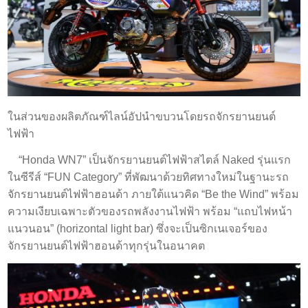
ในส่วนของผลิตภัณฑ์ไลน์อัปนำขบวนโดยรถจักรยานยนต์
ไฟฟ้า
“Honda WN7” เป็นจักรยานยนต์ไฟฟ้าสไตล์ Naked รุ่นแรก
ในซีรีส์ “FUN Category” ที่พัฒนาด้วยทิศทางใหม่ในฐานะรถ
จักรยานยนต์ไฟฟ้าฮอนด้า ภายใต้แนวคิด “Be the Wind” พร้อม
ความเงียบเฉพาะตัวของรถพลังงานไฟฟ้า พร้อม “แถบไฟหน้า
แนวนอน” (horizontal light bar) ซึ่งจะเป็นซิกเนเจอร์ของ
จักรยานยนต์ไฟฟ้าฮอนด้าทุกรุ่นในอนาคต