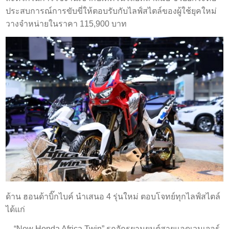
ประสบการณ์การขับขี่ให้ตอบรับกับไลฟ์สไตล์ของผู้ใช้ยุคใหม่
วางจำหน่ายในราคา 115,900 บาท
ด้าน ฮอนด้าบิ๊กไบค์ นำเสนอ 4 รุ่นใหม่ ตอบโจทย์ทุกไลฟ์สไตล์
ได้แก่
“New Honda Africa Twin” รถจักรยานยนต์สายแอดเวนเจอร์