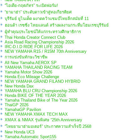
“ไอเดีย-กฤตภัทร” ระเบิดฟอร์ม!
“ยามาฮ่า” ประดับดาวเข้าสู่หอเกียรติยศ
บุรีรัมย์ ยูไนเต็ด ผงาดคว้าแชมป์ไทยลีกสมัยที่ 11
ฮอนด้า เรซซิ่ง ไทยแลนด์ สร้างผลงานกระหึ่มโฮมเรซบุรีรัมย์
ผู้ทำคุณประโยชน์ให้แก่กระทรวงศึกษาธิการ
Thai Honda Creator Connect Club
Asia Road Racing Championship 2026
IRC-D.I.D RIDE FOR LIFE 2026
NEW YAMAHA R15 / R15M 70th Anniversary
การแข่งขันทักษะวิชาชีพ
All New Yamaha AEROX SP
YAMAHA THAILAND RACING TEAM
Yamaha Motor Show 2026
Honda Eco Mileage Challenge
NEW YAMAHA GRAND FILANO HYBRID
New Honda Dax
YAMAHA BLU CRU Championship 2026
Honda BIKE OF THE YEAR 2026
Yamaha Thailand Bike of The Year 2026
ThaiGP 2026
YamahaGP Pavilion
NEW YAMAHA XMAX TECH MAX
XMAX & NMAX รุ่นพิเศษ “25th Anniversary
“ไทยยามาฮ่ามอเตอร์” ประกาศความสำเร็จปี 2568
New Honda UC3
Yamaha Automatic Sport155