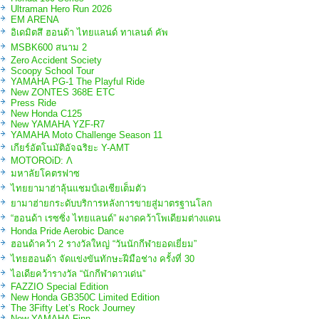
Ultraman Hero Run 2026
EM ARENA
อิเดมิตสึ ฮอนด้า ไทยแลนด์ ทาเลนต์ คัพ
MSBK600 สนาม 2
Zero Accident Society
Scoopy School Tour
YAMAHA PG-1 The Playful Ride
New ZONTES 368E ETC
Press Ride
New Honda C125
New YAMAHA YZF-R7
YAMAHA Moto Challenge Season 11
เกียร์อัตโนมัติอัจฉริยะ Y-AMT
MOTOROiD: Λ
มหาลัยโคตรฟาซ
ไทยยามาฮ่าลุ้นแชมป์เอเชียเต็มตัว
ยามาฮ่ายกระดับบริการหลังการขายสู่มาตรฐานโลก
“ฮอนด้า เรซซิ่ง ไทยแลนด์” ผงาดคว้าโพเดียมต่างแดน
Honda Pride Aerobic Dance
ฮอนด้าคว้า 2 รางวัลใหญ่ “วันนักกีฬายอดเยี่ยม”
ไทยฮอนด้า จัดแข่งขันทักษะฝีมือช่าง ครั้งที่ 30
ไอเดียคว้ารางวัล “นักกีฬาดาวเด่น”
FAZZIO Special Edition
New Honda GB350C Limited Edition
The 3Fifty Let’s Rock Journey
New YAMAHA Finn