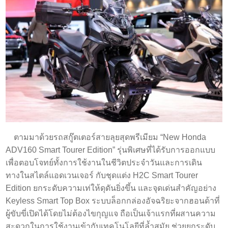
ตามมาด้วยรถสกู๊ตเตอร์สายลุยสุดพรีเมียม “New Honda
ADV160 Smart Tourer Edition” รุ่นพิเศษที่ได้รับการออกแบบ
เพื่อตอบโจทย์ทั้งการใช้งานในชีวิตประจำวันและการเดิน
ทางในสไตล์แอดเวนเจอร์ กับชุดแต่ง H2C Smart Tourer
Edition ยกระดับความเท่ให้ดุดันยิ่งขึ้น และจุดเด่นสำคัญอย่าง
Keyless Smart Top Box ระบบล็อกกล่องอัจฉริยะจากฮอนด้าที่
ผู้ขับขี่เปิดได้โดยไม่ต้องไขกุญแจ ถือเป็นเจ้าแรกที่ผสานความ
สะดวกในการใช้งานเข้ากับเทคโนโลยีที่ล้ำสมัย ช่วยยกระดับ