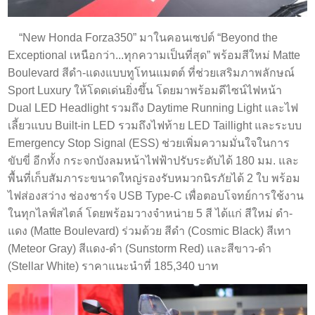
“New Honda Forza350” มาในคอนเซปต์ “Beyond the
Exceptional เหนือกว่า...ทุกความเป็นที่สุด” พร้อมสีใหม่ Matte
Boulevard สีดำ-แดงแบบทูโทนแมตต์ ที่ช่วยเสริมภาพลักษณ์
Sport Luxury ให้โดดเด่นยิ่งขึ้น โดยมาพร้อมดีไซน์ไฟหน้า
Dual LED Headlight รวมถึง Daytime Running Light และไฟ
เลี้ยวแบบ Built-in LED รวมถึงไฟท้าย LED Taillight และระบบ
Emergency Stop Signal (ESS) ช่วยเพิ่มความมั่นใจในการ
ขับขี่ อีกทั้ง กระจกบังลมหน้าไฟฟ้าปรับระดับได้ 180 มม. และ
พื้นที่เก็บสัมภาระขนาดใหญ่รองรับหมวกนิรภัยได้ 2 ใบ พร้อม
ไฟส่องสว่าง ช่องชาร์จ USB Type-C เพื่อตอบโจทย์การใช้งาน
ในทุกไลฟ์สไตล์ โดยพร้อมวางจำหน่าย 5 สี ได้แก่ สีใหม่ ดำ-
แดง (Matte Boulevard) ร่วมด้วย สีดำ (Cosmic Black) สีเทา
(Meteor Gray) สีแดง-ดำ (Sunstorm Red) และสีขาว-ดำ
(Stellar White) ราคาแนะนำที่ 185,340 บาท