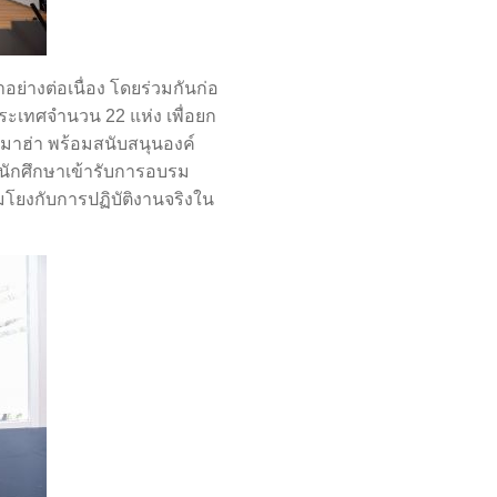
่างต่อเนื่อง โดยร่วมกันก่อ
ระเทศจำนวน 22 แห่ง เพื่อยก
มาฮ่า พร้อมสนับสนุนองค์
มีนักศึกษาเข้ารับการอบรม
มโยงกับการปฏิบัติงานจริงใน