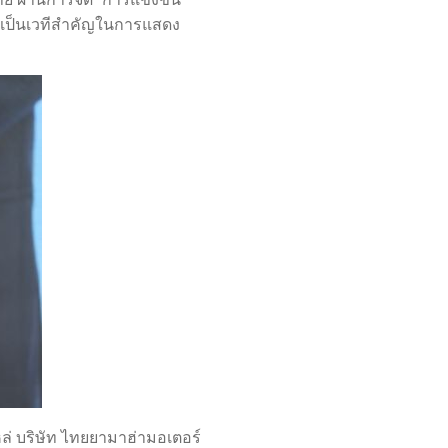
ือเป็นเวทีสำคัญในการแสดง
ล่ บริษัท ไทยยาม
าฮ่ามอเตอร์