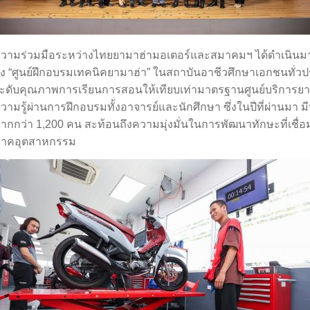
วามร่วมมือระหว่างไทยยามาฮ่ามอเตอร์และสมาคมฯ ได้ดำเนินมาอย
ั้ง “ศูนย์ฝึกอบรมเทคนิคยามาฮ่า” ในสถาบันอาชีวศึกษาเอกชนทั่วป
ะดับคุณภาพการเรียนการสอนให้เทียบเท่ามาตรฐานศูนย์บริการยา
วามรู้ผ่านการฝึกอบรมทั้งอาจารย์และนักศึกษา ซึ่งในปีที่ผ่านมา 
ากกว่า 1,200 คน สะท้อนถึงความมุ่งมั่นในการพัฒนาทักษะที่เชื่อ
าคอุตสาหกรรม