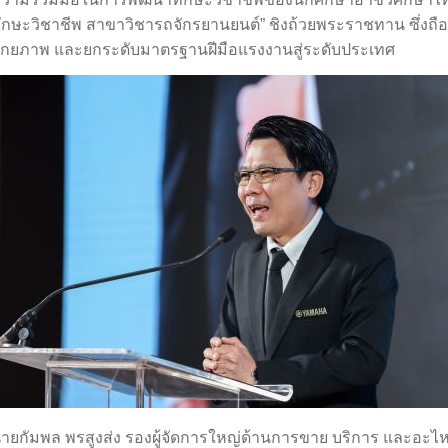
ักษะวิชาชีพ สาขาวิชารถจักรยานยนต์” ชิงถ้วยพระราชทาน ซึ่งถ
ักยภาพ และยกระดับมาตรฐานฝีมือแรงงานสู่ระดับประเทศ
ายกัมพล พรสูงส่ง รองผู้จัดการใหญ่ด้านการขาย บริการ และอะไห