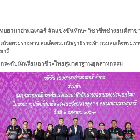
ทยยามาฮ่ามอเตอร์ จัดแข่งขันทักษะวิชาชีพช่างยนต์สาข
ิงถ้วยพระราชทาน สมเด็จพระกนิษฐาธิราชเจ้า กรมสมเด็จพระเ
ุมารี
กระดับนักเรียนอาชีวะไทยสู่มาตรฐานอุตสาหกรรม