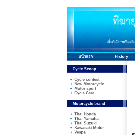
หน้าแรก
History
Cycle Scoop
Cycle contest
New Motorcycle
Motor sport
Cycle Care
Motorcycle brand
Thai Honda
Thai Yamaha
Thai Suzuki
Kawasaki Motor
Vespa
กา