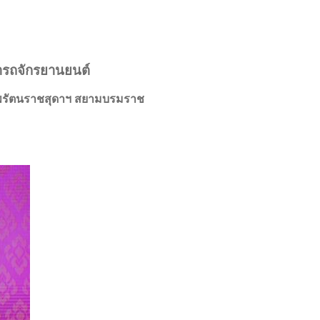
ารถจักรยานยนต์
ทพรัตนราชสุดาฯ สยามบรมราช