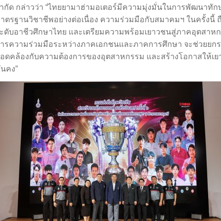
ำกัด กล่าวว่า “ไทยยามาฮ่ามอเตอร์มีความมุ่งมั่นในการพัฒนาทัก
าตรฐานวิชาชีพอย่างต่อเนื่อง ความร่วมมือกับสมาคมฯ ในครั้งนี
ะดับอาชีวศึกษาไทย และเตรียมความพร้อมเยาวชนสู่ภาคอุตสา
ารความร่วมมือระหว่างภาคเอกชนและภาคการศึกษา จะช่วยยกร
อดคล้องกับความต้องการของอุตสาหกรรม และสร้างโอกาสให้เยาว
ั่นคง”