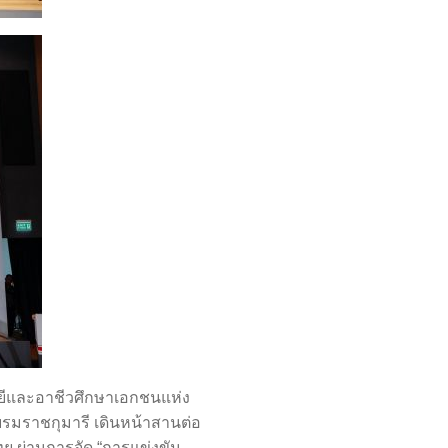
ยีและอาชีวศึกษาเอกชนแห่ง
มราชกุมารี เดินหน้าสานต่อ
 ผ่านการจัด “การแข่งขัน