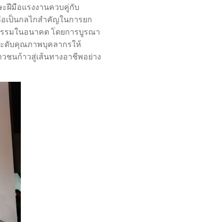
ษะฝีมือแรงงานควบคู่กับ
้ ถือเป็นกลไกสำคัญในการยก
หกรรมในอนาคต โดยการบูรณา
ะดับคุณภาพบุคลากรให้
ชนก้าวสู่เส้นทางอาชีพอย่าง