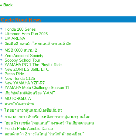
« Back
Cycle Road News
Honda 160 Series
Ultraman Hero Run 2026
EM ARENA
อิเดมิตสึ ฮอนด้า ไทยแลนด์ ทาเลนต์ คัพ
MSBK600 สนาม 2
Zero Accident Society
Scoopy School Tour
YAMAHA PG-1 The Playful Ride
New ZONTES 368E ETC
Press Ride
New Honda C125
New YAMAHA YZF-R7
YAMAHA Moto Challenge Season 11
เกียร์อัตโนมัติอัจฉริยะ Y-AMT
MOTOROiD: Λ
มหาลัยโคตรฟาซ
ไทยยามาฮ่าลุ้นแชมป์เอเชียเต็มตัว
ยามาฮ่ายกระดับบริการหลังการขายสู่มาตรฐานโลก
“ฮอนด้า เรซซิ่ง ไทยแลนด์” ผงาดคว้าโพเดียมต่างแดน
Honda Pride Aerobic Dance
ฮอนด้าคว้า 2 รางวัลใหญ่ “วันนักกีฬายอดเยี่ยม”