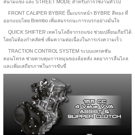
สนามแข่ง และ STREET MODE สำหรับการใช้งานทั่วไป
FRONT CALIPER BYBRE ปั๊มเบรกหน้า BYBRE สีทอง ที่
ออกแบบโดย Brembo เพิ่มสมรรถนะการเบรกอย่างมั่นใจ
QUICK SHIFTER เทคโนโลยีจากรถแข่ง ช่วยเปลี่ยนเกียร์ได้
โดยไม่ต้องกำคลัตช์ เพิ่มความต่อเนื่องในการเร่งความเร็ว
TRACTION CONTROL SYSTEM ระบบแทรคชัน
คอนโทรล ช่วยควบคุมการหมุนของล้อหลัง ลดอาการลื่นไถล
และเพิ่มเสถียรภาพในการขับขี่