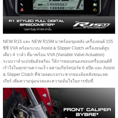
NEW R15 และ NEW R15M มาพร้อมขุมพลัง เครื่องยนต์ 155
ซีซี VVA พร้อมระบบ Assist & Slipper Clutch เครื่องยนต์สูบ
เดี่ยว 4 วาล์ว ที่มาพร้อม VVA (Variable Valve Actuation)
ระบบวาล์วแปรผันอัจฉริยะ ให้การตอบสนองของเครื่องยนต์ที่
เร้าใจในทุกย่านความเร็ว ผสานเกียร์สปอร์ต 6 สปีด และ Assist
& Slipper Clutch ที่ช่วยลดแรงกระชากของล้อหลังขณะลด
เกียร์ เพิ่มความนุ่มนวลและความมั่นใจในการขับขี่