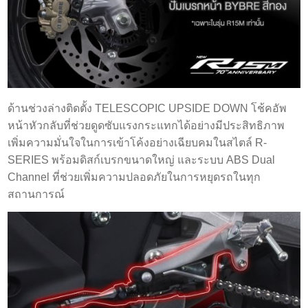
ด้านช่วงล่างติดตั้ง TELESCOPIC UPSIDE DOWN โช้คอัพ
หน้าหัวกลับที่ช่วยดูดซับแรงกระแทกได้อย่างมีประสิทธิภาพ
เพิ่มความมั่นใจในการเข้าโค้งอย่างเฉียบคมในสไตล์ R-
SERIES พร้อมดิสก์เบรกขนาดใหญ่ และระบบ ABS Dual
Channel ที่ช่วยเพิ่มความปลอดภัยในการหยุดรถในทุก
สถานการณ์