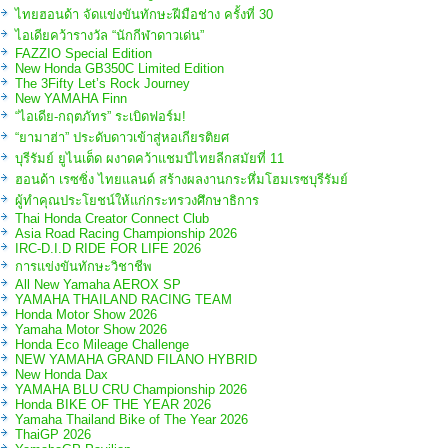
ไทยฮอนด้า จัดแข่งขันทักษะฝีมือช่าง ครั้งที่ 30
ไอเดียคว้ารางวัล “นักกีฬาดาวเด่น”
FAZZIO Special Edition
New Honda GB350C Limited Edition
The 3Fifty Let’s Rock Journey
New YAMAHA Finn
“ไอเดีย-กฤตภัทร” ระเบิดฟอร์ม!
“ยามาฮ่า” ประดับดาวเข้าสู่หอเกียรติยศ
บุรีรัมย์ ยูไนเต็ด ผงาดคว้าแชมป์ไทยลีกสมัยที่ 11
ฮอนด้า เรซซิ่ง ไทยแลนด์ สร้างผลงานกระหึ่มโฮมเรซบุรีรัมย์
ผู้ทำคุณประโยชน์ให้แก่กระทรวงศึกษาธิการ
Thai Honda Creator Connect Club
Asia Road Racing Championship 2026
IRC-D.I.D RIDE FOR LIFE 2026
การแข่งขันทักษะวิชาชีพ
All New Yamaha AEROX SP
YAMAHA THAILAND RACING TEAM
Honda Motor Show 2026
Yamaha Motor Show 2026
Honda Eco Mileage Challenge
NEW YAMAHA GRAND FILANO HYBRID
New Honda Dax
YAMAHA BLU CRU Championship 2026
Honda BIKE OF THE YEAR 2026
Yamaha Thailand Bike of The Year 2026
ThaiGP 2026