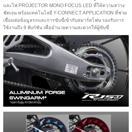
และไฟ PROJECTOR MONO FOCUS LED ที่ให้ความสว่าง
ชัดเจน พร้อมเทคโนโลยี Y-CONNECT APPLICATION ที่ช่วย
เชื่อมต่อข้อมูลรถและการขับขี่เข้ากับสมาร์ตโฟน รองรับการ
ใช้งานถึง 9 ฟังก์ชัน เพื่ออำนวยความสะดวกให้ผู้ขับขี่