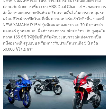
NEW YAMAHA R15 ได้รับการอัปเกรดสมรรถนะและความ
ปลอดภัย ด้วยการเพิ่มระบบ ABS Dual Channel ช่วยลดอาการ
ล้อล็อกขณะเบรกกะทันหัน เสริมความมั่นใจในการควบคุมรถ
พร้อมดีไซน์กราฟิกใหม่ที่เพิ่มความสปอร์ตเร้าใจยิ่งขึ้น ขณะที่
NEW YAMAHA R15M รุ่นพิเศษฉลองครบรอบ 70 ปี ยามาฮ่า
มอเตอร์ ถูกออกแบบเพื่อถ่ายทอดอารมณ์สปอร์ตระดับสูงสุดใน
คลาส 155 ซีซี ให้ผู้ขับขี่ได้สัมผัสประสบการณ์แห่งความเป็น
หนึ่งอย่างเต็มรูปแบบ พร้อมการรับประกันนานถึง 5 ปี หรือ
50,000 กิโลเมตร*