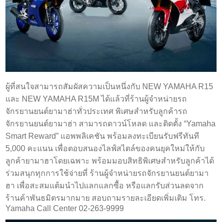
ผู้ที่สนใจสามารถสัมผัสความเป็นหนึ่งกับ NEW YAMAHA R15
และ NEW YAMAHA R15M ได้แล้วที่ร้านผู้จำหน่ายรถ
จักรยานยนต์ยามาฮ่าทั่วประเทศ พิเศษสำหรับลูกค้ารถ
จักรยานยนต์ยามาฮ่า สามารถดาวน์โหลด และติดตั้ง “Yamaha
Smart Reward” แอพพลิเคชัน พร้อมลงทะเบียนรับฟรีทันที
5,000 คะแนน เพื่อตอบสนองไลฟ์สไตล์ของคนยุคใหม่ให้กับ
ลูกค้ายามาฮาโดยเฉพาะ พร้อมมอบสิทธิพิเศษสำหรับลูกค้าได้
ร่วมสนุกทุกการใช้จ่ายที่ ร้านผู้จำหน่ายรถจักรยานยนต์ยามา
ฮา เพื่อสะสมแต้มนำไปแลกแลกซื้อ หรือแลกรับส่วนลดจาก
ร้านค้าพันธมิตรมากมาย สอบถามรายละเอียดเพิ่มเติม โทร.
Yamaha Call Center 02-263-9999