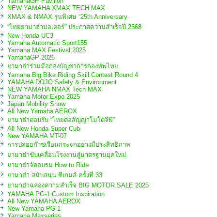
YamahaGP Pavilion
NEW YAMAHA XMAX TECH MAX
XMAX & NMAX รุ่นพิเศษ “25th Anniversary
“ไทยยามาฮ่ามอเตอร์” ประกาศความสำเร็จปี 2568
New Honda UC3
Yamaha Automatic Sport155
Yamaha MAX Festival 2025
YamahaGP 2026
ยามาฮ่าร่วมมือกองบัญชาการกองทัพไทย
Yamaha Big Bike Riding Skill Contest Round 4
YAMAHA DOJO Safety & Environment
NEW YAMAHA NMAX Tech MAX
Yamaha Motor Expo 2025
Japan Mobility Show
All New Yamaha AEROX
ยามาฮ่าตอบรับ “ไทยต่อสัญญาโมโตจีพี”
All New Honda Super Cub
New YAMAHA MT-07
การปล่อยก๊าซเรือนกระจกอย่างมีประสิทธิภาพ
ยามาฮ่าขับเคลื่อนโรงงานสู่มาตรฐานยุคใหม่
ยามาฮ่าจัดอบรม How to Ride
ยามาฮ่า สนับสนุน ซีเกมส์ ครั้งที่ 33
ยามาฮ่าฉลองความสำเร็จ BIG MOTOR SALE 2025
YAMAHA PG-1 Custom Inspiration
All New YAMAHA AEROX
New Yamaha PG-1
Yamaha Maxseries