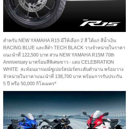
สำหรับ NEW YAMAHA R15 มีให้เลือก 2 สี ได้แก่ สีน้ำเงิน
RACING BLUE และสีดำ TECH BLACK วางจำหน่ายในราคา
แนะนำที่ 122,500 บาท ส่วน NEW YAMAHA R15M 70th
Anniversary มาพร้อมสีพิเศษขาว - แดง CELEBRATION
WHITE สะท้อนอารมณ์ซูเปอร์สปอร์ตระดับตำนาน พร้อมวาง
จำหน่ายในราคาแนะนำที่ 138,700 บาท พร้อมการรับประกัน
5 ปี หรือ 50,000 กิโลเมตร*