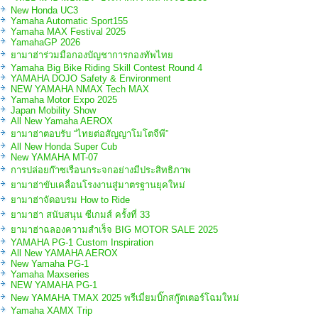
New Honda UC3
Yamaha Automatic Sport155
Yamaha MAX Festival 2025
YamahaGP 2026
ยามาฮ่าร่วมมือกองบัญชาการกองทัพไทย
Yamaha Big Bike Riding Skill Contest Round 4
YAMAHA DOJO Safety & Environment
NEW YAMAHA NMAX Tech MAX
Yamaha Motor Expo 2025
Japan Mobility Show
All New Yamaha AEROX
ยามาฮ่าตอบรับ “ไทยต่อสัญญาโมโตจีพี”
All New Honda Super Cub
New YAMAHA MT-07
การปล่อยก๊าซเรือนกระจกอย่างมีประสิทธิภาพ
ยามาฮ่าขับเคลื่อนโรงงานสู่มาตรฐานยุคใหม่
ยามาฮ่าจัดอบรม How to Ride
ยามาฮ่า สนับสนุน ซีเกมส์ ครั้งที่ 33
ยามาฮ่าฉลองความสำเร็จ BIG MOTOR SALE 2025
YAMAHA PG-1 Custom Inspiration
All New YAMAHA AEROX
New Yamaha PG-1
Yamaha Maxseries
NEW YAMAHA PG-1
New YAMAHA TMAX 2025 พรีเมี่ยมบิ๊กสกู๊ตเตอร์โฉมใหม่
Yamaha XAMX Trip