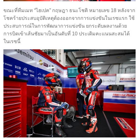
ขณะที่ทีมเมท “ไฮเปค” กฤษฎา ธนะโชติ หมายเลข 18 หลังจาก
โชคร้ายประสบอุบัติเหตุต้องออกจากการแข่งขันในเรซแรก ใช้
ประสบการณ์ในการพัฒนาการแข่งขัน ยกระดับผลงานด้วย
การบิดเข้าเส้นชัยมาเป็นอันดับที่ 10 ประเดิมคะแนนสะสมได้
ในเรซนี้