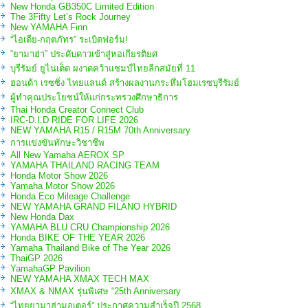
New Honda GB350C Limited Edition
The 3Fifty Let’s Rock Journey
New YAMAHA Finn
“ไอเดีย-กฤตภัทร” ระเบิดฟอร์ม!
“ยามาฮ่า” ประดับดาวเข้าสู่หอเกียรติยศ
บุรีรัมย์ ยูไนเต็ด ผงาดคว้าแชมป์ไทยลีกสมัยที่ 11
ฮอนด้า เรซซิ่ง ไทยแลนด์ สร้างผลงานกระหึ่มโฮมเรซบุรีรัมย์
ผู้ทำคุณประโยชน์ให้แก่กระทรวงศึกษาธิการ
Thai Honda Creator Connect Club
IRC-D.I.D RIDE FOR LIFE 2026
NEW YAMAHA R15 / R15M 70th Anniversary
การแข่งขันทักษะวิชาชีพ
All New Yamaha AEROX SP
YAMAHA THAILAND RACING TEAM
Honda Motor Show 2026
Yamaha Motor Show 2026
Honda Eco Mileage Challenge
NEW YAMAHA GRAND FILANO HYBRID
New Honda Dax
YAMAHA BLU CRU Championship 2026
Honda BIKE OF THE YEAR 2026
Yamaha Thailand Bike of The Year 2026
ThaiGP 2026
YamahaGP Pavilion
NEW YAMAHA XMAX TECH MAX
XMAX & NMAX รุ่นพิเศษ “25th Anniversary
“ไทยยามาฮ่ามอเตอร์” ประกาศความสำเร็จปี 2568