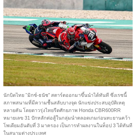
นักบิดไทย "มิกซ์-ธนัช” สตาร์ตออกมาขึ้นนำได้ทันที ซึ่งเรซนี้
สภาพสนามที่มีความชื้นสลับบางจุด นักแข่งประสบอุบัติเหตุ
หลายคัน โดยดาวรุ่งไทยรีดศักยภาพ Honda CBR600RR
หมายเลข 31 ปักหลักต่อสู้ในกลุ่มนำตลอดเกมก่อนทะยานคว้า
โพเดียมอันดับที่ 3 มาครอง เป็นการทำผลงานในท็อป 3 ได้ทันที
ในสนามต่างประเทศ