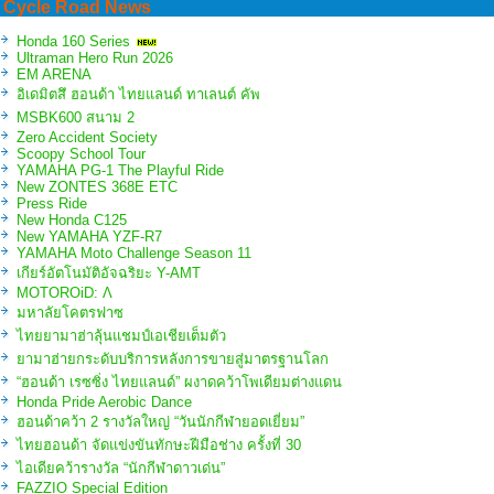
Cycle Road News
Honda 160 Series
Ultraman Hero Run 2026
EM ARENA
อิเดมิตสึ ฮอนด้า ไทยแลนด์ ทาเลนต์ คัพ
MSBK600 สนาม 2
Zero Accident Society
Scoopy School Tour
YAMAHA PG-1 The Playful Ride
New ZONTES 368E ETC
Press Ride
New Honda C125
New YAMAHA YZF-R7
YAMAHA Moto Challenge Season 11
เกียร์อัตโนมัติอัจฉริยะ Y-AMT
MOTOROiD: Λ
มหาลัยโคตรฟาซ
ไทยยามาฮ่าลุ้นแชมป์เอเชียเต็มตัว
ยามาฮ่ายกระดับบริการหลังการขายสู่มาตรฐานโลก
“ฮอนด้า เรซซิ่ง ไทยแลนด์” ผงาดคว้าโพเดียมต่างแดน
Honda Pride Aerobic Dance
ฮอนด้าคว้า 2 รางวัลใหญ่ “วันนักกีฬายอดเยี่ยม”
ไทยฮอนด้า จัดแข่งขันทักษะฝีมือช่าง ครั้งที่ 30
ไอเดียคว้ารางวัล “นักกีฬาดาวเด่น”
FAZZIO Special Edition